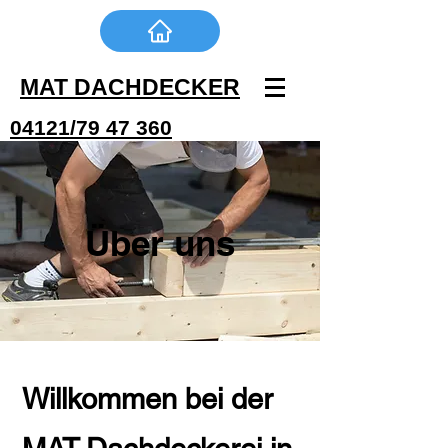
MAT DACHDECKER
04121/79 47 360
Über uns
Willkommen bei der